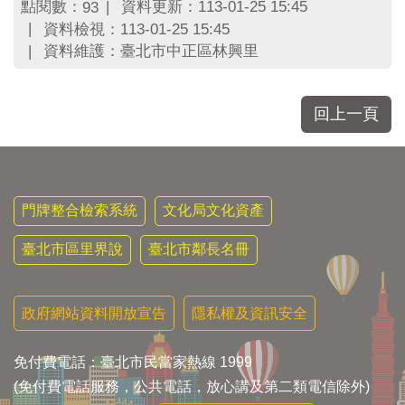
區
點閱數：
資料更新：113-01-25 15:45
93
里
資料檢視：113-01-25 15:45
界
資料維護：臺北市中正區林興里
說
臺
北
回上一頁
市
鄰
長
名
冊
門牌整合檢索系統
文化局文化資產
臺北市區里界說
臺北市鄰長名冊
政府網站資料開放宣告
隱私權及資訊安全
免付費電話：臺北市民當家熱線 1999
(免付費電話服務，公共電話，放心講及第二類電信除外)