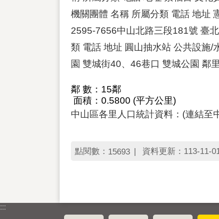
機關團體 名稱 所屬分類 電話 地址 
2595-7656中山北路三段181號 
類 電話 地址 圓山抽水站 公共設施/水
園 雙城街40、46巷口 雙城公園 鄰
鄰 數：15鄰
面積：0.5800 (平方公里)
中山區各里人口統計資料：(連結至
點閱數：
資料更新：113-11-01 
15693
:::