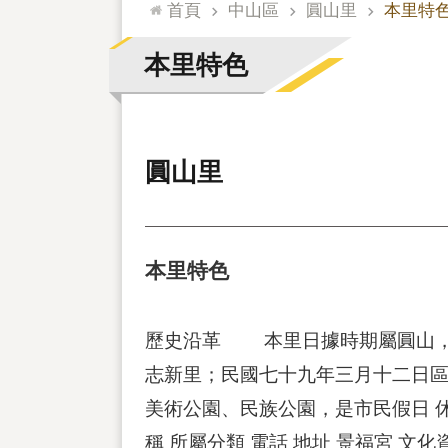
:::
首頁
中山區
圓山里
本里特
本里特色
圓山里
本里特色
歷史沿革 本里日據時期屬圓山，
志新里；民國七十九年三月十二日區
美術公園、民族公園，是市民假日 
稱 所屬分類 電話 地址 景福宮 文化資產