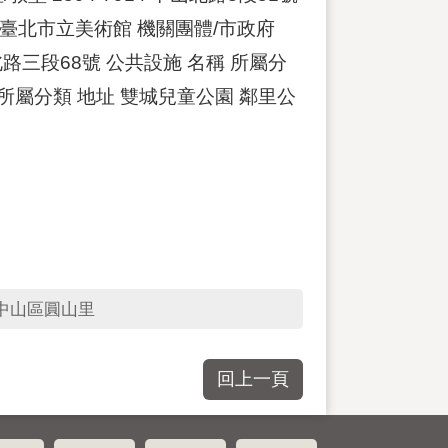
號 臺北市立美術館 機關團體/市政府
山北路三段68號 公共設施 名稱 所屬分
稱 所屬分類 地址 雙城兒童公園 鄰里公
中山區圓山里
回上一頁