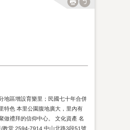
分地區增設育樂里；民國七十年合併
里特色 本里公園腹地廣大，里內有
做禮拜的信仰中心。 文化資產 名
教堂 2594-7914 中山北路3段51號