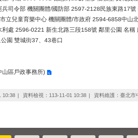
憲兵司令部 機關團體/國防部 2597-2128民族東路17
臺北市立兒童育樂中心 機關團體/市政府 2594-6858中
利處 2596-0221 新生北路三段158號 鄰里公園 名
里公園 雙城街37、43巷口
中山區戶政事務所)
10:38
資料檢視：113-11-01 10:38
資料維護：臺北市