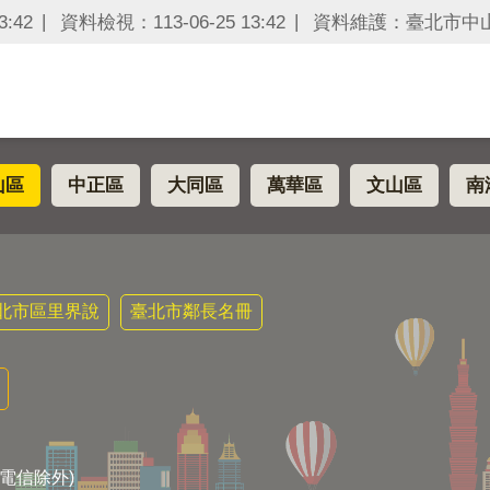
:42
資料檢視：113-06-25 13:42
資料維護：臺北市中
山區
中正區
大同區
萬華區
文山區
南
北市區里界說
臺北市鄰長名冊
電信除外)