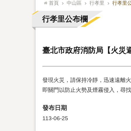
:::
首頁
中山區
行孝里
行孝里
行孝里公布欄
臺北市政府消防局【火災
發現火災，請保持冷靜，迅速遠離
即關門以防止火勢及煙霧侵入，尋找
發布日期
113-06-25