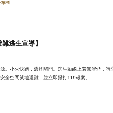
公布欄
避難逃生宣導】
火源。小火快跑，濃煙關門。逃生動線上若無濃煙，請
安全空間就地避難，並立即撥打119報案。