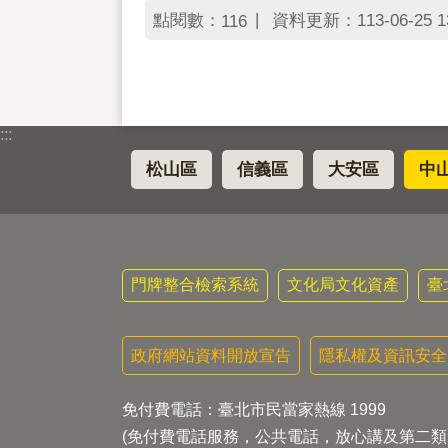
點閱數：
資料更新：113-06-25 13
116
:::
松山區
信義區
大安區
中
門牌整合檢索系統
文化局文化資產
臺
政府網站資料開放宣告
隱私權及資訊安全
免付費電話：臺北市民當家熱線 1999
(免付費電話服務，公共電話，放心講及第二類