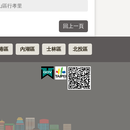
山區行孝里
回上一頁
港區
內湖區
士林區
北投區