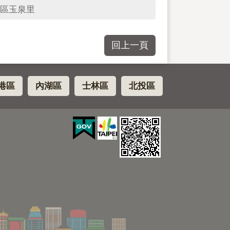
區玉泉里
回上一頁
港區
內湖區
士林區
北投區