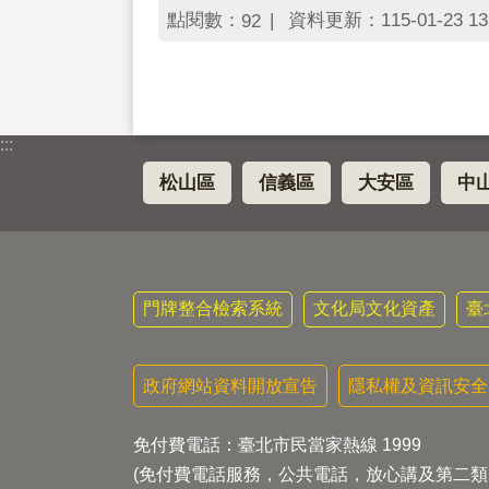
點閱數：
資料更新：115-01-23 13
92
:::
松山區
信義區
大安區
中
門牌整合檢索系統
文化局文化資產
臺
政府網站資料開放宣告
隱私權及資訊安全
免付費電話：臺北市民當家熱線 1999
(免付費電話服務，公共電話，放心講及第二類