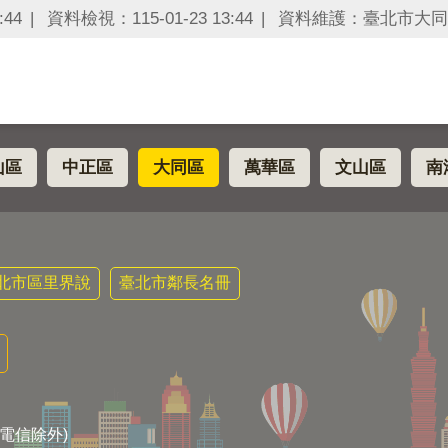
:44
資料檢視：115-01-23 13:44
資料維護：臺北市大同
山區
中正區
大同區
萬華區
文山區
南
北市區里界說
臺北市鄰長名冊
電信除外)