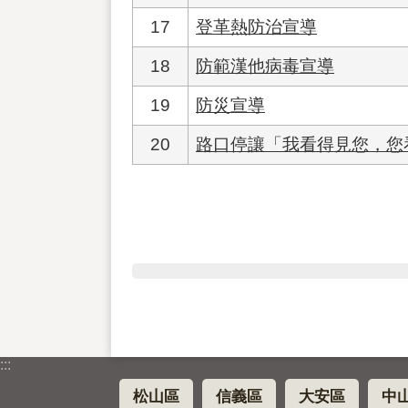
17
登革熱防治宣導
18
防範漢他病毒宣導
19
防災宣導
20
路口停讓「我看得見您，您
:::
松山區
信義區
大安區
中