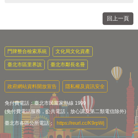
回上一頁
門牌整合檢索系統
文化局文化資產
臺北市區里界說
臺北市鄰長名冊
政府網站資料開放宣告
隱私權及資訊安全
免付費電話：臺北市民當家熱線 1999
(免付費電話服務，公共電話，放心講及第二類電信除外)
臺北市各區公所電話：
https://reurl.cc/K9rpWj