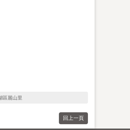
湖區麗山里
回上一頁