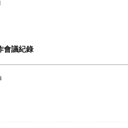
報
工作會議紀錄
錄