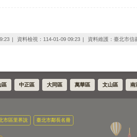
9:23
資料檢視：114-01-09 09:23
資料維護：臺北市信
山區
中正區
大同區
萬華區
文山區
南
北市區里界說
臺北市鄰長名冊