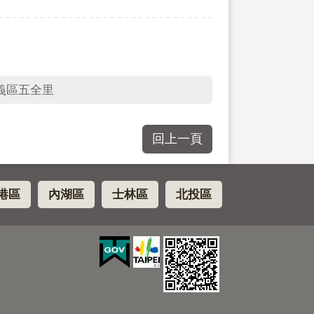
義區五全里
回上一頁
港區
內湖區
士林區
北投區