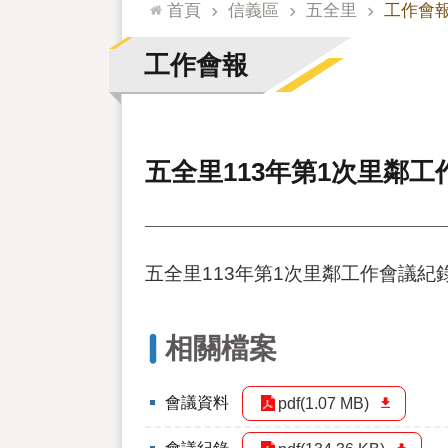
:::
首頁
信義區
五全里
工作會
工作會報
五全里113年第1次里鄰
五全里113年第1次里鄰工作會議紀
相關檔案
會議資料
pdf(1.07 MB)