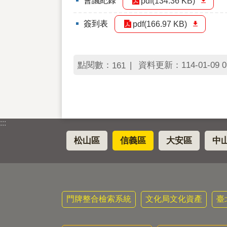
會議紀錄
pdf(134.36 KB)
簽到表
pdf(166.97 KB)
點閱數：
資料更新：114-01-09 0
161
:::
松山區
信義區
大安區
中
門牌整合檢索系統
文化局文化資產
臺