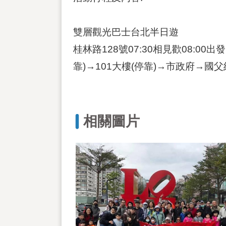
雙層觀光巴士台北半日遊
桂林路128號07:30相見歡08:0
靠)→101大樓(停靠)→市政府→
相關圖片