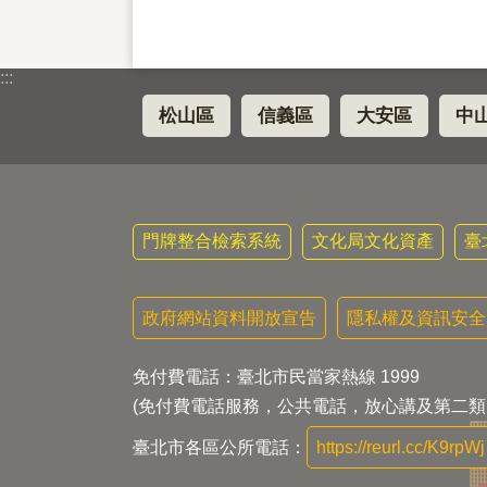
:::
松山區
信義區
大安區
中
門牌整合檢索系統
文化局文化資產
臺
政府網站資料開放宣告
隱私權及資訊安全
免付費電話：臺北市民當家熱線 1999
(免付費電話服務，公共電話，放心講及第二類
臺北市各區公所電話：
https://reurl.cc/K9rpWj