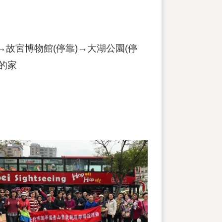
邸→故宮博物館(停靠)→大湖公園(停
的家