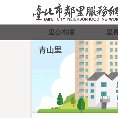
跳到主要內容區塊
:::
里公布欄
里
青山里