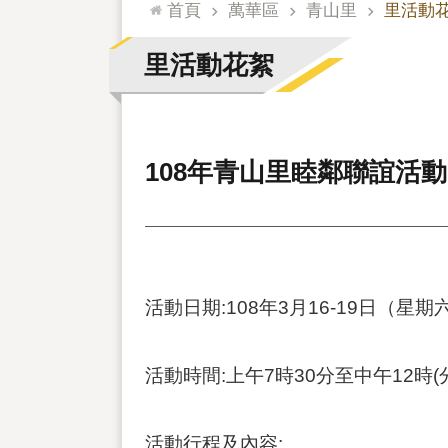
:::
首頁
萬華區
青山里
里活動
里活動花絮
108年青山里睦鄰聯誼活動
活動日期:108年3月16-19日（星期
活動時間:上午7時30分至中午12時(
活動行程及內容: