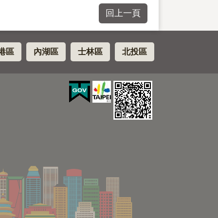
回上一頁
港區
內湖區
士林區
北投區