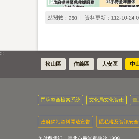
點閱數：
資料更新：112-10-24 0
260
:::
松山區
信義區
大安區
中
門牌整合檢索系統
文化局文化資產
臺
政府網站資料開放宣告
隱私權及資訊安全
免付費電話：臺北市民當家熱線 1999