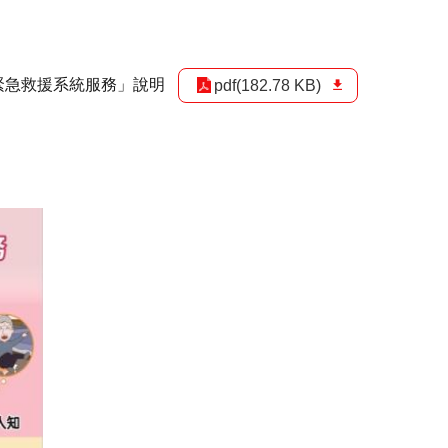
緊急救援系統服務」說明
pdf(182.78 KB)