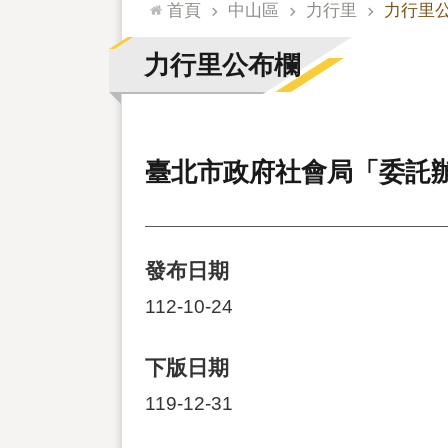
:::
首頁
中山區
力行里
力行里
力行里公布欄
臺北市政府社會局「委託
發布日期
112-10-24
下版日期
119-12-31