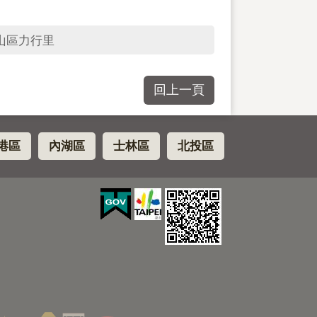
山區力行里
回上一頁
港區
內湖區
士林區
北投區