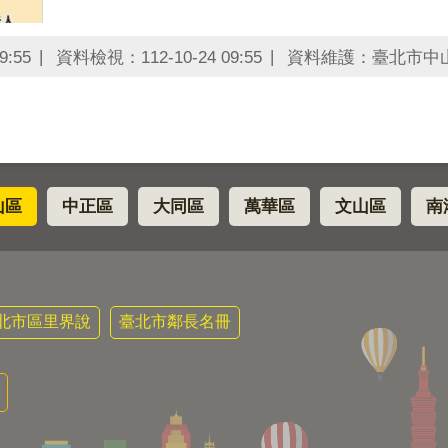
9:55
資料檢視：112-10-24 09:55
資料維護：臺北市中
山區
中正區
大同區
萬華區
文山區
南
北市區里界說
臺北市鄰長名冊