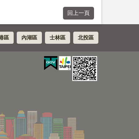
回上一頁
港區
內湖區
士林區
北投區