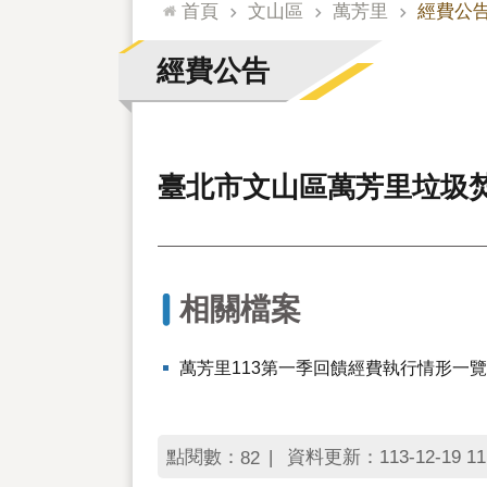
:::
首頁
文山區
萬芳里
經費公
經費公告
臺北市文山區萬芳里垃圾焚
相關檔案
萬芳里113第一季回饋經費執行情形一
點閱數：
資料更新：113-12-19 11
82