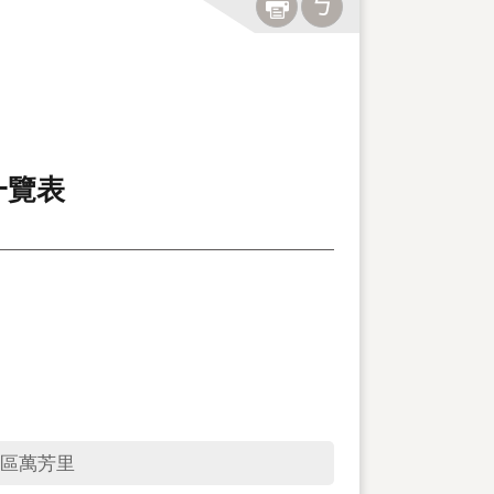
一覽表
區萬芳里