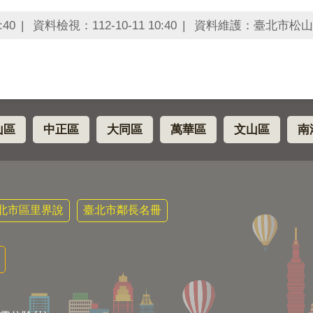
:40
資料檢視：112-10-11 10:40
資料維護：臺北市松山
山區
中正區
大同區
萬華區
文山區
南
北市區里界說
臺北市鄰長名冊