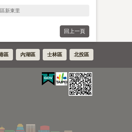
區新東里
回上一頁
港區
內湖區
士林區
北投區