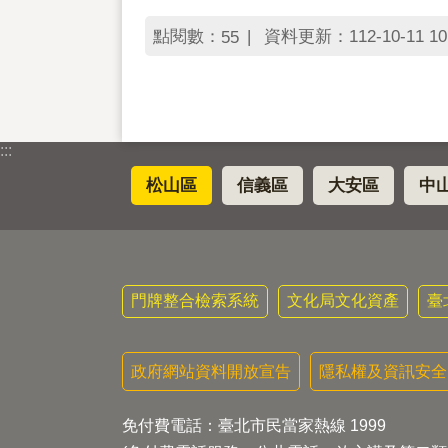
點閱數：
資料更新：112-10-11 10
55
:::
松山區
信義區
大安區
中
門牌整合檢索系統
文化局文化資產
臺
政府網站資料開放宣告
隱私權及資訊安全
免付費電話：臺北市民當家熱線 1999