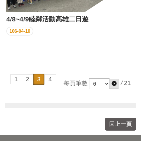
4/8~4/9睦鄰活動高雄二日遊
106-04-10
1
2
3
4
/
21
每頁筆數
回上一頁