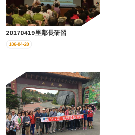
20170419里鄰長研習
106-04-20