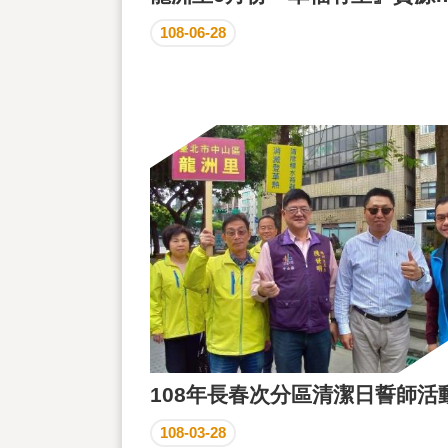
108-06-28
108年長春次分區清潔日誓師活
108-03-28