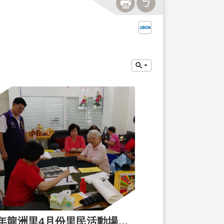
108年龍洲里4月份里民活動場所課程花絮