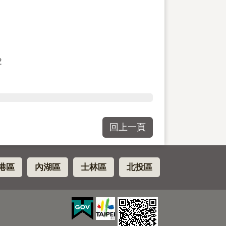
2
回上一頁
港區
內湖區
士林區
北投區