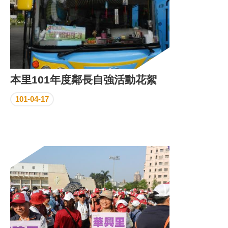
本里101年度鄰長自強活動花絮
101-04-17