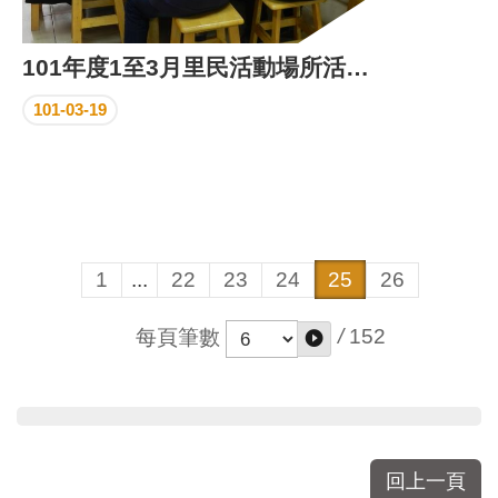
101年度1至3月里民活動場所活動花絮
101-03-19
1
...
22
23
24
25
26
/
152
每頁筆數
回上一頁