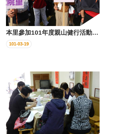
本里參加101年度親山健行活動花絮
101-03-19