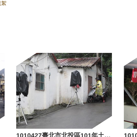
花絮
1010427臺北市北投區101年土石流防災疏散避難演習事宜