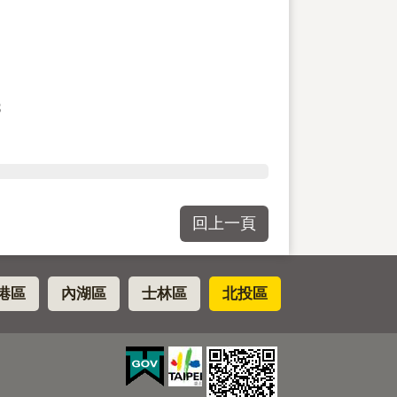
3
回上一頁
港區
內湖區
士林區
北投區