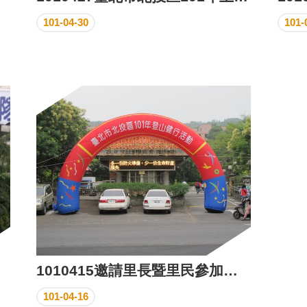
101-04-30
101-
1010415邀請里長暨里民參加登山健行活動
101-04-16