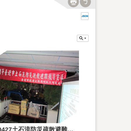
1010427土石流防災疏散避難宣導教育事宜