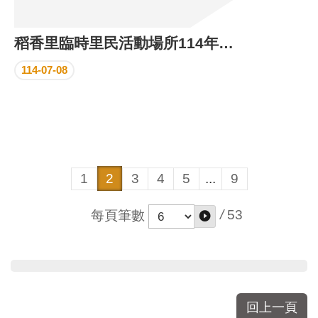
稻香里臨時里民活動場所114年6月份執行成果
114-07-08
1
2
3
4
5
...
9
/
53
每頁筆數
回上一頁