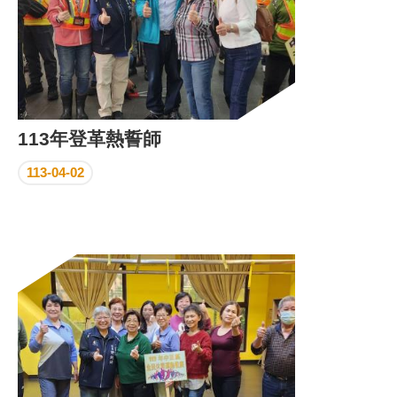
113年登革熱誓師
113-04-02