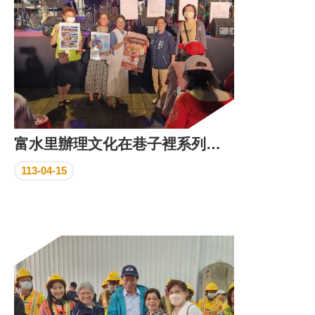
富水里辦理文化在巷子裡系列活動~爵士樂演奏
113-04-15