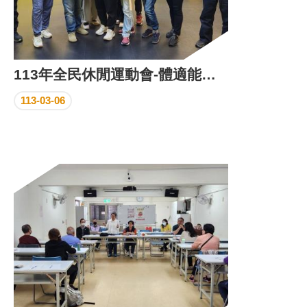
113年全民休閒運動會-體適能訓練
113-03-06