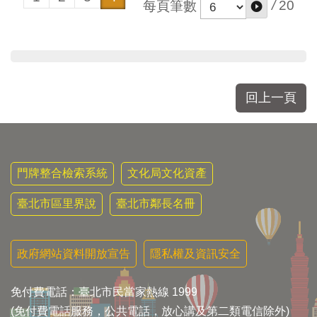
/
20
每頁筆數
回上一頁
門牌整合檢索系統
文化局文化資產
臺北市區里界說
臺北市鄰長名冊
政府網站資料開放宣告
隱私權及資訊安全
免付費電話：臺北市民當家熱線 1999
(免付費電話服務，公共電話，放心講及第二類電信除外)