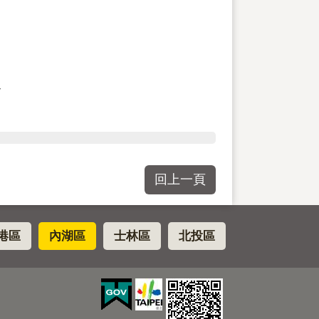
4
回上一頁
港區
內湖區
士林區
北投區