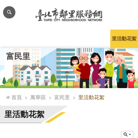
跳到主要內容區塊
進
階
搜
尋
里公布欄
里長簡介
里基本資料
本里特色
里活動花絮
網
富民里
站
導
覽
台
北
首頁
萬華區
富民里
里活動花絮
通
臺
里活動花絮
北
市
政
府