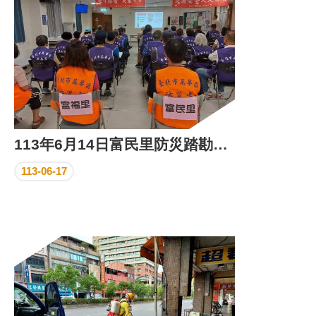
113年6月14日富民里防災踏勘及教育訓練
113-06-17