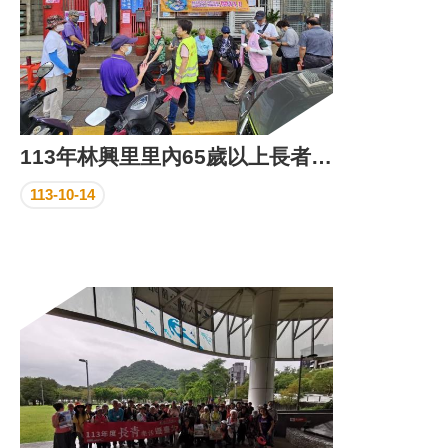
113年林興里里內65歲以上長者流感疫苗注射
113-10-14