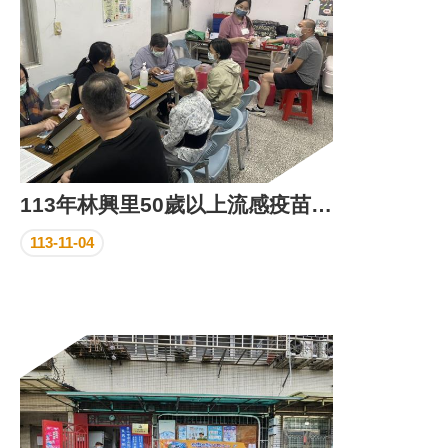
113年林興里50歲以上流感疫苗注射活動花絮
113-11-04