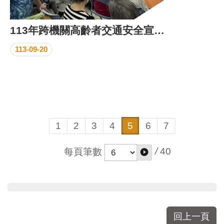
113年跨機關高齡者交通安全宣導活動
113-09-20
1
2
3
4
5
6
7
/
40
每頁筆數
回上一頁