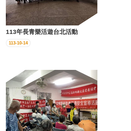
113年長青樂活遊台北活動
113-10-14