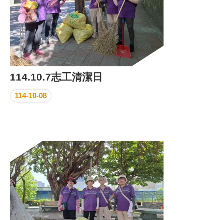
114.10.7志工清潔日
114-10-08