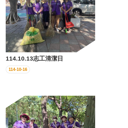
114.10.13志工清潔日
114-10-16