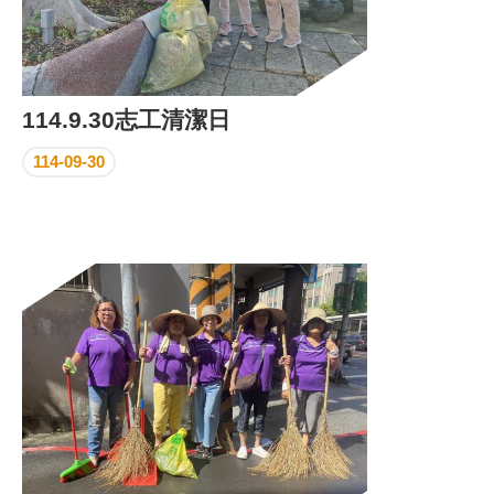
114.9.30志工清潔日
114-09-30