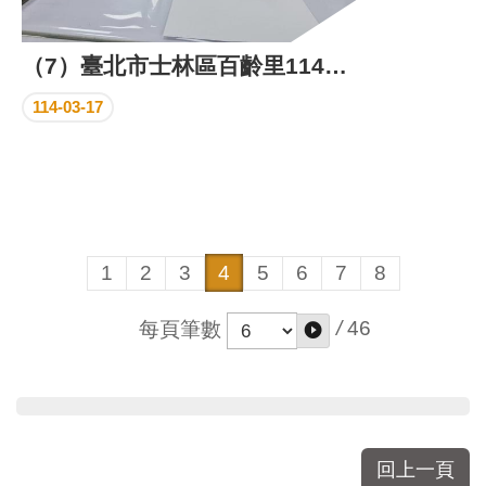
（7）臺北市士林區百齡里114年2月份里民活動場所成果照片
114-03-17
1
2
3
4
5
6
7
8
/
46
每頁筆數
回上一頁