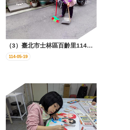
（3）臺北市士林區百齡里114年4月份環保義工執行成果照片
114-05-19