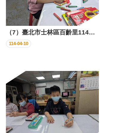
（7）臺北市士林區百齡里114年3月份里民活動場所成果照片
114-04-10