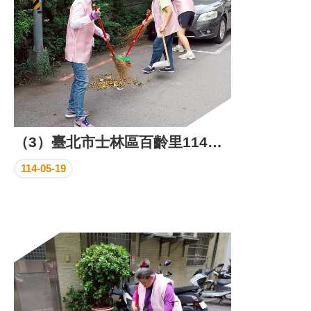
（3）臺北市士林區百齡里114年5月份環保義工執行成果照片
114-05-19