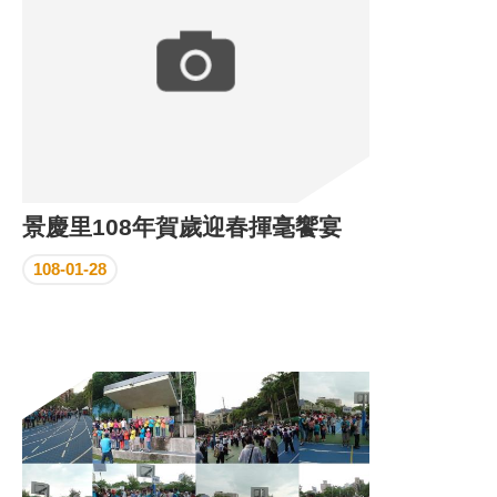
景慶里108年賀歲迎春揮毫饗宴
108-01-28