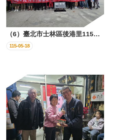
（6）臺北市士林區後港里115年長青樂活遊臺北活動照片
115-05-18