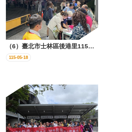
（6）臺北市士林區後港里115年母親節健走活動照片
115-05-18