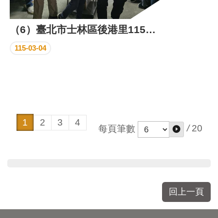
（6）臺北市士林區後港里115年元宵節活動成果照片
115-03-04
1
2
3
4
/
20
每頁筆數
回上一頁