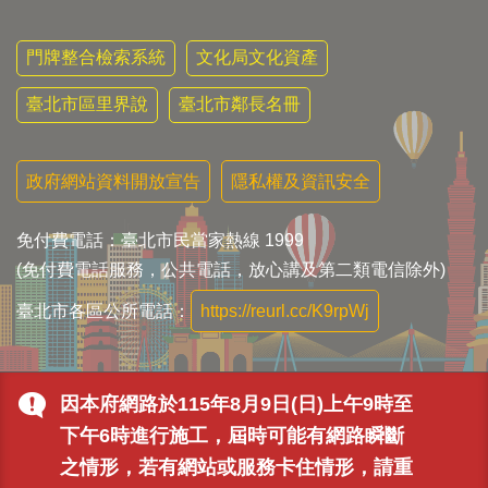
門牌整合檢索系統
文化局文化資產
臺北市區里界說
臺北市鄰長名冊
政府網站資料開放宣告
隱私權及資訊安全
免付費電話：臺北市民當家熱線 1999
(免付費電話服務，公共電話，放心講及第二類電信除外)
臺北市各區公所電話：
https://reurl.cc/K9rpWj
因本府網路於115年8月9日(日)上午9時至
下午6時進行施工，屆時可能有網路瞬斷
之情形，若有網站或服務卡住情形，請重