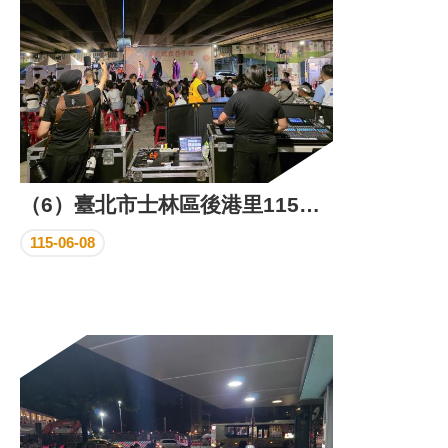
（6）臺北市士林區後港里115年文化就在巷子裡－社區藝文活動照片
115-06-08