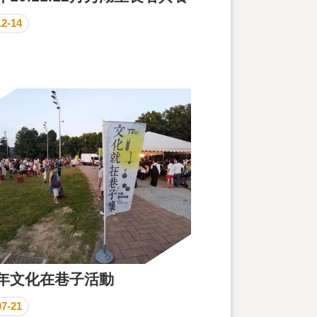
12-14
1年文化在巷子活動
07-21