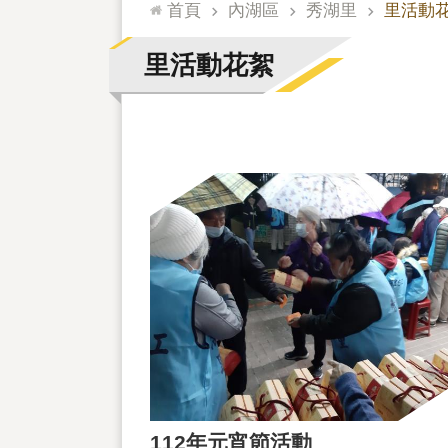
:::
首頁
內湖區
秀湖里
里活動
里活動花絮
112年元宵節活動