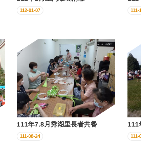
112-01-07
111-
111年7.8月秀湖里長者共餐
11
111-08-24
111-