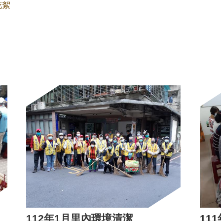
花絮
112年1月里內環境清潔
11