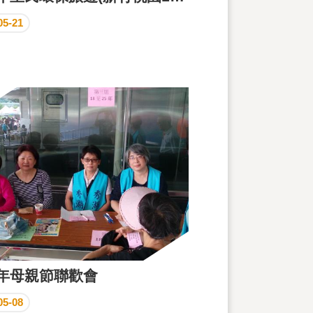
05-21
7年母親節聯歡會
05-08