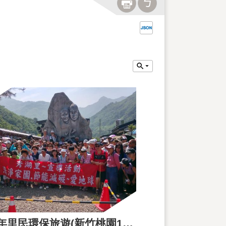
107年里民環保旅遊(新竹桃園1日遊)