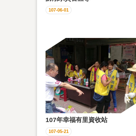
107-06-01
107年幸福有里資收站
107-05-21