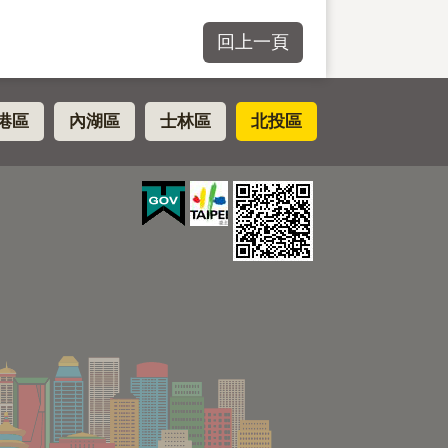
回上一頁
港區
內湖區
士林區
北投區