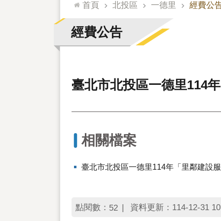
:::
首頁
北投區
一德里
經費公
經費公告
臺北市北投區一德里114
相關檔案
臺北市北投區一德里114年「里鄰建設
點閱數：
資料更新：114-12-31 10
52