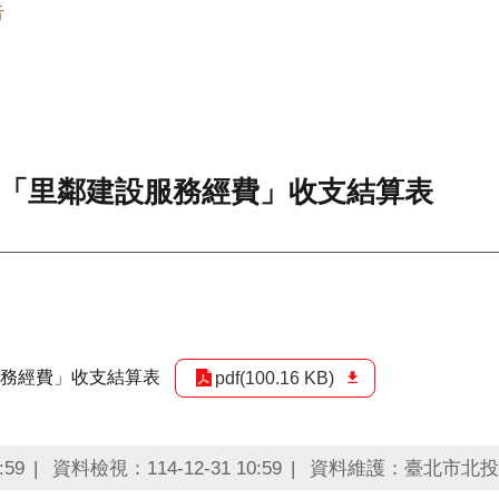
告
年「里鄰建設服務經費」收支結算表
服務經費」收支結算表
pdf(100.16 KB)
:59
資料檢視：114-12-31 10:59
資料維護：臺北市北投