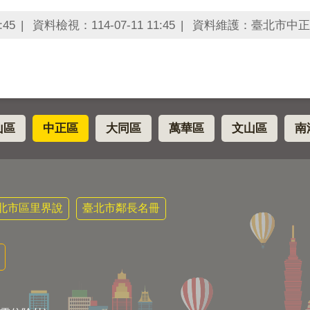
:45
資料檢視：114-07-11 11:45
資料維護：臺北市中正
山區
中正區
大同區
萬華區
文山區
南
北市區里界說
臺北市鄰長名冊