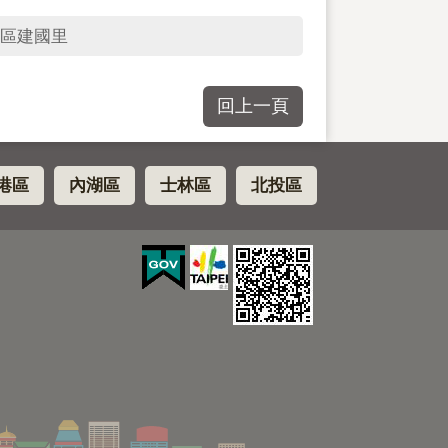
區建國里
回上一頁
港區
內湖區
士林區
北投區