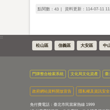
點閱數：
資料更新：114-07-11 11
43
:::
松山區
信義區
大安區
中
門牌整合檢索系統
文化局文化資產
臺
政府網站資料開放宣告
隱私權及資訊安全
免付費電話：臺北市民當家熱線 1999