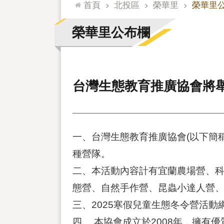
:::
首頁
北投區
榮華里
榮華里
榮華里公布欄
台灣生態教育推廣協會將舉辦
一、台灣生態教育推廣協會(以下簡稱本
種營隊。
二、本活動內容計有宜蘭農場營、科
態營、自然手作營、昆蟲小達人營、
三、2025寒假兒童生態冬令營活動網址為 ht
四、 本協會成立於2008年，擁