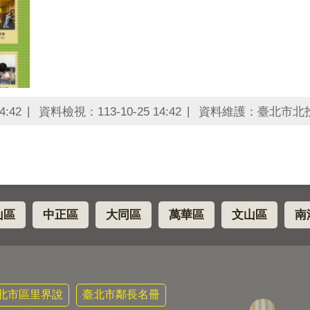
4:42
資料檢視：113-10-25 14:42
資料維護：臺北市北
山區
中正區
大同區
萬華區
文山區
南
北市區里界說
臺北市鄰長名冊