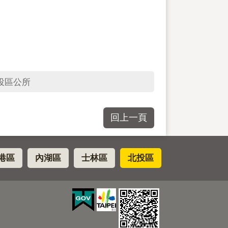
投區公所
回上一頁
港區
內湖區
士林區
北投區