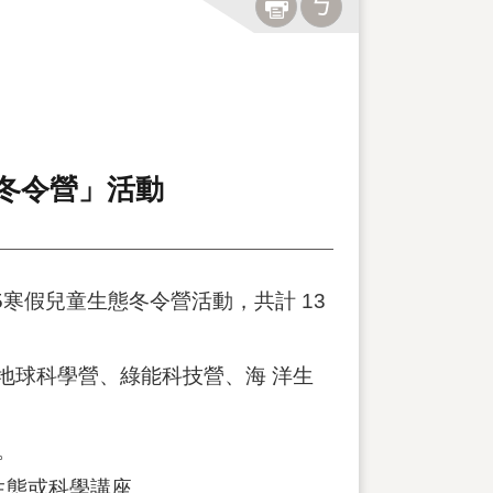
態冬令營」活動
25寒假兒童生態冬令營活動，共計 13
地球科學營、綠能科技營、海 洋生
名。
約生態或科學講座。