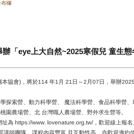
公布欄
「eye上大自然~2025寒假兒 童生
協會)，將於114 年1月 21日～2月07日，舉辦20
學探索營、動力科學營、 魔法科學營、食品科學營、
桃園農場營、北 台灣職人農場營、野外求生營等。
tps://www. lovenature.org.tw/，歡迎線上報
有優質講師團隊，課程內容豐富 且互動性高，亦歡迎邀