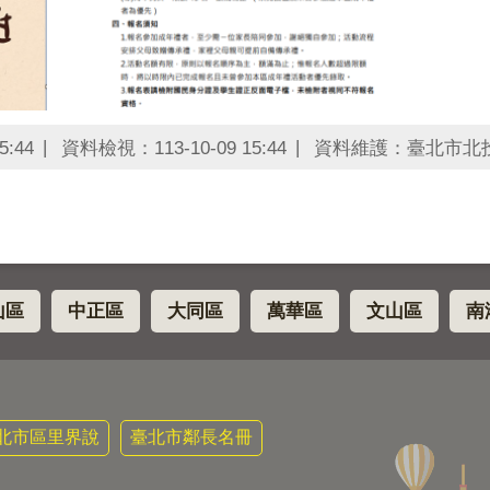
5:44
資料檢視：113-10-09 15:44
資料維護：臺北市北
山區
中正區
大同區
萬華區
文山區
南
北市區里界說
臺北市鄰長名冊