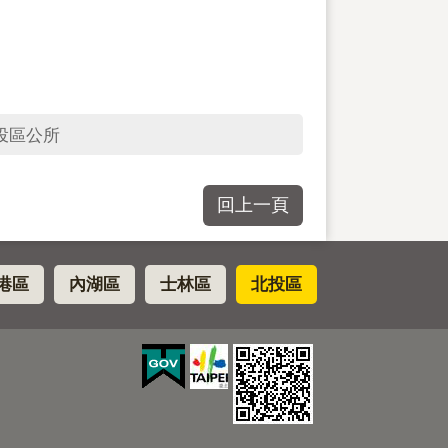
投區公所
回上一頁
港區
內湖區
士林區
北投區