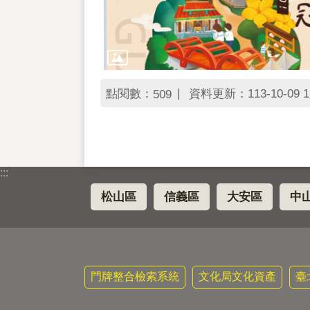
點閱數：
資料更新：113-10-09 1
509
:::
松山區
信義區
大安區
中
門牌整合檢索系統
文化局文化資產
臺