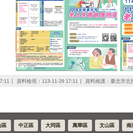
7:11
資料檢視：113-11-29 17:11
資料維護：臺北市北
山區
中正區
大同區
萬華區
文山區
南