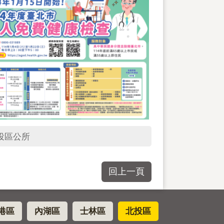
投區公所
回上一頁
港區
內湖區
士林區
北投區