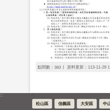
點閱數：
資料更新：113-11-29 1
383
:::
松山區
信義區
大安區
中