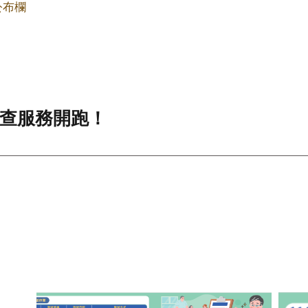
公布欄
檢查服務開跑！