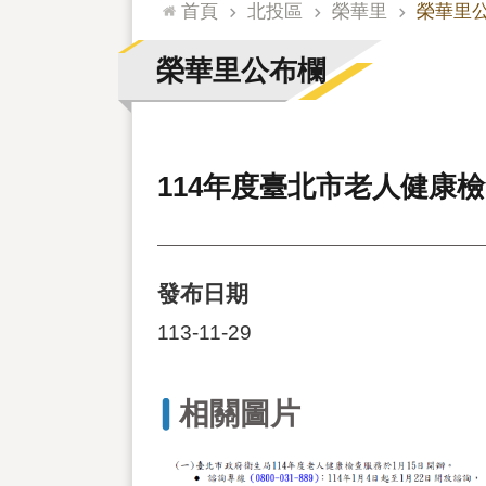
:::
首頁
北投區
榮華里
榮華里
榮華里公布欄
114年度臺北市老人健康
發布日期
113-11-29
相關圖片