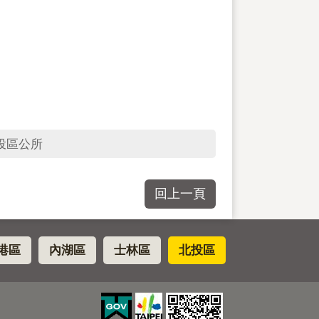
投區公所
回上一頁
港區
內湖區
士林區
北投區