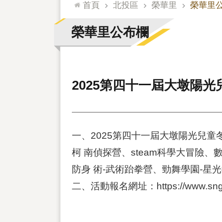
:::
首頁
北投區
榮華里
榮華里
榮華里公布欄
2025第四十一屆大墩陽光
一、2025第四十一屆大墩陽光兒
柯 南偵探營、steam科學大冒險
防身 術-武術跆拳營、勁舞學園-星
二、活動報名網址：https://www.sn