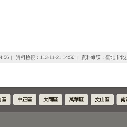
4:56
資料檢視：113-11-21 14:56
資料維護：臺北市北
山區
中正區
大同區
萬華區
文山區
南