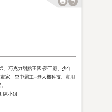
師、巧克力甜點王國-夢工廠、少年
小漫畫家、空中霸主─無人機科技、實用
營。
11 陳小姐