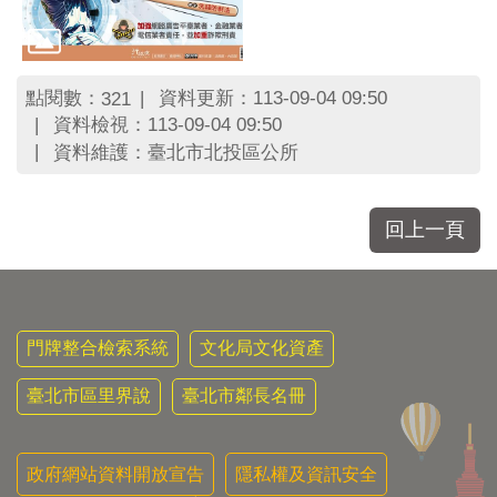
區
里
界
說
點閱數：
資料更新：113-09-04 09:50
321
臺
資料檢視：113-09-04 09:50
北
資料維護：臺北市北投區公所
市
鄰
長
回上一頁
名
冊
門牌整合檢索系統
文化局文化資產
臺北市區里界說
臺北市鄰長名冊
政府網站資料開放宣告
隱私權及資訊安全