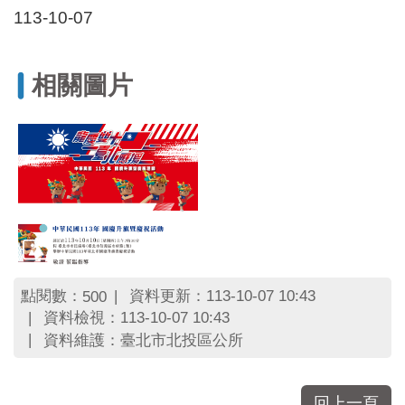
區
113-10-07
里
界
說
相關圖片
臺
北
市
鄰
長
名
冊
點閱數：
資料更新：113-10-07 10:43
500
資料檢視：113-10-07 10:43
資料維護：臺北市北投區公所
回上一頁