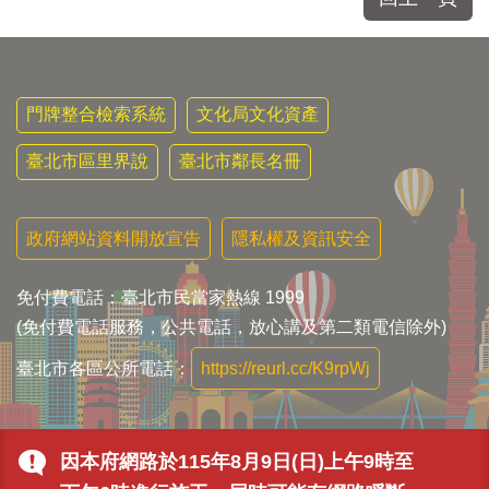
門牌整合檢索系統
文化局文化資產
臺北市區里界說
臺北市鄰長名冊
政府網站資料開放宣告
隱私權及資訊安全
免付費電話：臺北市民當家熱線 1999
(免付費電話服務，公共電話，放心講及第二類電信除外)
臺北市各區公所電話：
https://reurl.cc/K9rpWj
因本府網路於115年8月9日(日)上午9時至