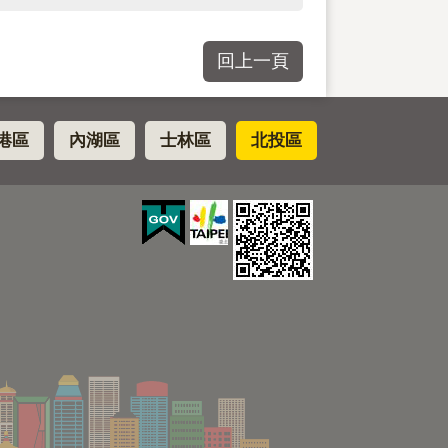
回上一頁
港區
內湖區
士林區
北投區