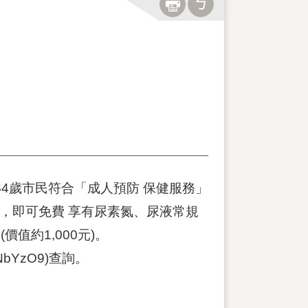
64歲市民符合「成人預防 保健服務」
查，即可免費 享有尿素氮、尿液常規
值約1,000元)。
NbYzO9)查詢。