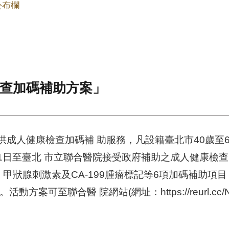
公布欄
檢查加碼補助方案」
供成人健康檢查加碼補 助服務，凡設籍臺北市40歲至
月31日至臺北 市立聯合醫院接受政府補助之成人健康檢
狀腺刺激素及CA-199腫瘤標記等6項加碼補助項目 (價
案可至聯合醫 院網站(網址：https://reurl.cc/