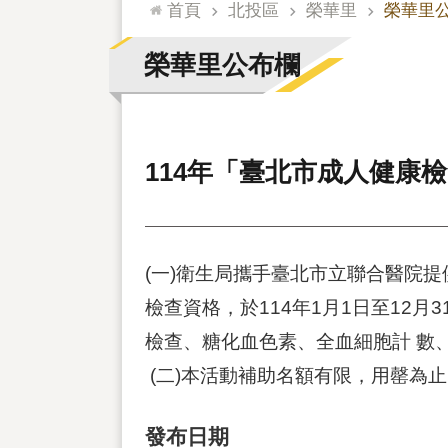
:::
首頁
北投區
榮華里
榮華里
榮華里公布欄
114年「臺北市成人健康
(一)衛生局攜手臺北市立聯合醫院提
檢查資格，於114年1月1日至12
檢查、糖化血色素、全血細胞計 數、甲
(二)本活動補助名額有限，用罄為止。活動方
發布日期