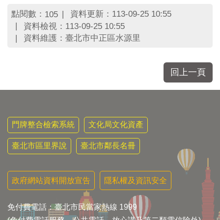
區
里
點閱數：
資料更新：113-09-25 10:55
105
界
資料檢視：113-09-25 10:55
說
資料維護：臺北市中正區水源里
臺
北
市
回上一頁
鄰
長
名
冊
門牌整合檢索系統
文化局文化資產
臺北市區里界說
臺北市鄰長名冊
政府網站資料開放宣告
隱私權及資訊安全
免付費電話：臺北市民當家熱線 1999