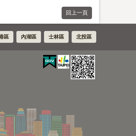
回上一頁
港區
內湖區
士林區
北投區