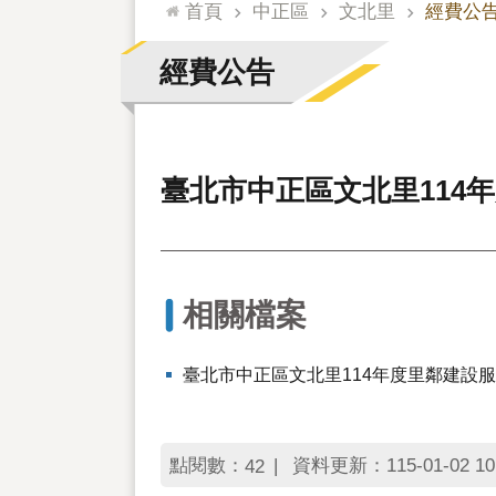
:::
首頁
中正區
文北里
經費公
經費公告
臺北市中正區文北里114
相關檔案
臺北市中正區文北里114年度里鄰建設
點閱數：
資料更新：115-01-02 10
42