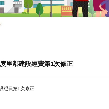
告
年度里鄰建設經費第1次修正
設經費第1次修正