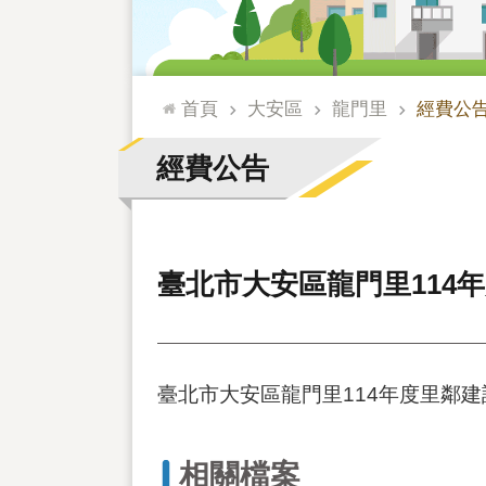
:::
首頁
大安區
龍門里
經費公
經費公告
臺北市大安區龍門里114
臺北市大安區龍門里114年度里鄰建
相關檔案