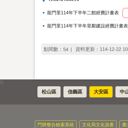
龍門里114年下半年二館經費計畫表
龍門里114年下半年里鄰建設經費計畫表
點閱數：
資料更新：114-12-22 10
54
:::
松山區
信義區
大安區
中
門牌整合檢索系統
文化局文化資產
臺