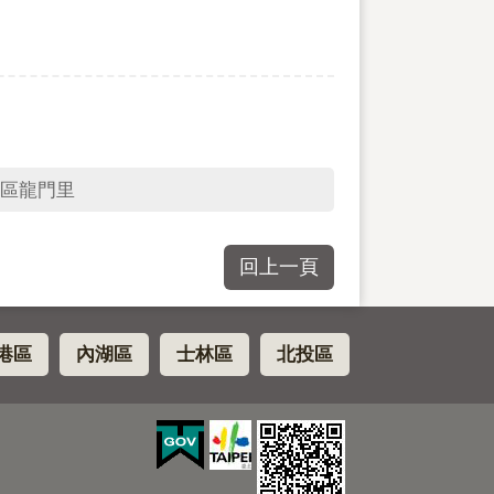
區龍門里
回上一頁
港區
內湖區
士林區
北投區