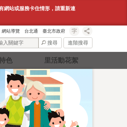
若有網站或服務卡住情形，請重新連
網站導覽
台北通
臺北市政府
搜尋
進階搜尋
特色
里活動花絮