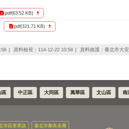
pdf(63.52 KB)
pdf(321.71 KB)
:58
資料檢視：114-12-22 10:58
資料維護：臺北市大安
山區
中正區
大同區
萬華區
文山區
南
北市區里界說
臺北市鄰長名冊