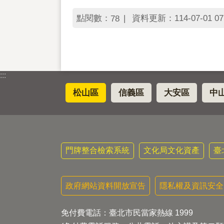
點閱數：
資料更新：114-07-01 07
78
:::
松山區
信義區
大安區
中
門牌整合檢索系統
文化局文化資產
臺
政府網站資料開放宣告
隱私權及資訊安全
免付費電話：臺北市民當家熱線 1999