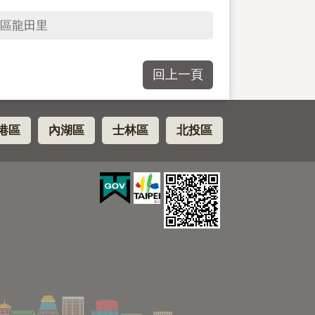
區龍田里
回上一頁
港區
內湖區
士林區
北投區