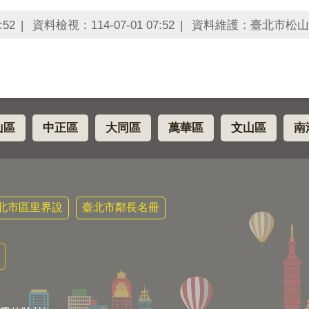
:52
資料檢視：114-07-01 07:52
資料維護：臺北市松山
山區
中正區
大同區
萬華區
文山區
南
北市區里界說
臺北市鄰長名冊