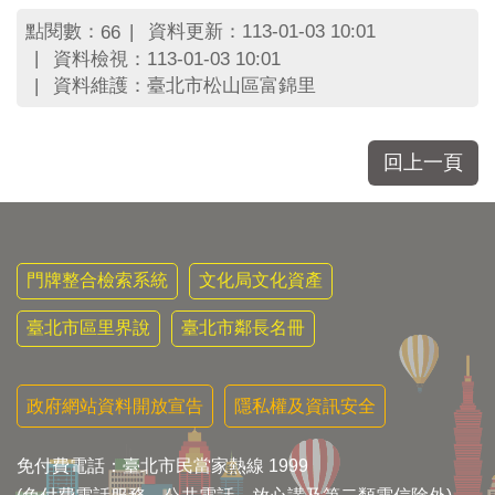
區
里
點閱數：
資料更新：113-01-03 10:01
66
界
資料檢視：113-01-03 10:01
說
資料維護：臺北市松山區富錦里
臺
北
市
回上一頁
鄰
長
名
冊
門牌整合檢索系統
文化局文化資產
臺北市區里界說
臺北市鄰長名冊
政府網站資料開放宣告
隱私權及資訊安全
免付費電話：臺北市民當家熱線 1999