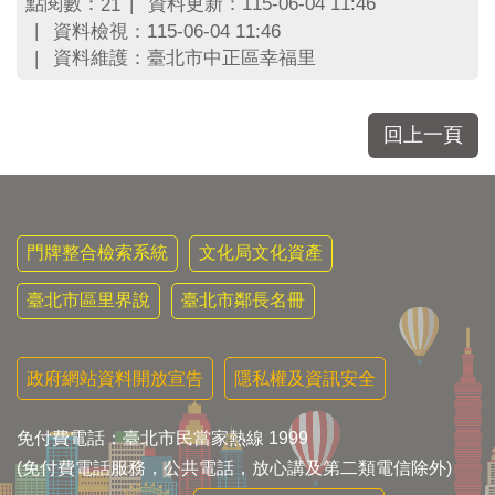
點閱數：
資料更新：115-06-04 11:46
21
資料檢視：115-06-04 11:46
資料維護：臺北市中正區幸福里
回上一頁
門牌整合檢索系統
文化局文化資產
臺北市區里界說
臺北市鄰長名冊
政府網站資料開放宣告
隱私權及資訊安全
免付費電話：臺北市民當家熱線 1999
(免付費電話服務，公共電話，放心講及第二類電信除外)