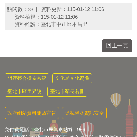
區
里
點閱數：
資料更新：115-01-12 11:06
33
界
資料檢視：115-01-12 11:06
說
資料維護：臺北市中正區永昌里
臺
北
市
回上一頁
鄰
長
名
冊
門牌整合檢索系統
文化局文化資產
臺北市區里界說
臺北市鄰長名冊
政府網站資料開放宣告
隱私權及資訊安全
免付費電話：臺北市民當家熱線 1999