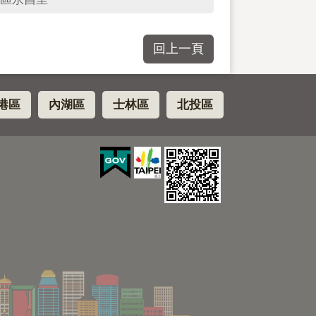
回上一頁
港區
內湖區
士林區
北投區