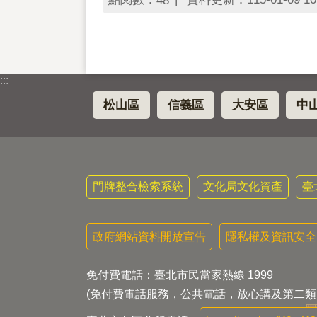
48
:::
松山區
信義區
大安區
中
門牌整合檢索系統
文化局文化資產
臺
政府網站資料開放宣告
隱私權及資訊安全
免付費電話：臺北市民當家熱線 1999
(免付費電話服務，公共電話，放心講及第二類