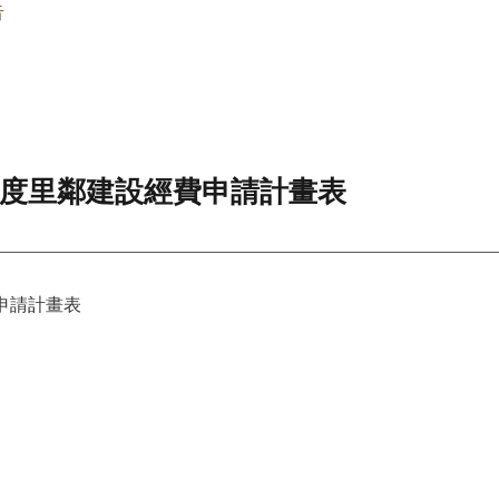
告
年度里鄰建設經費申請計畫表
申請計畫表