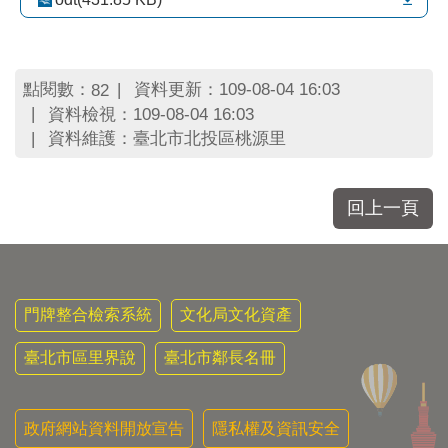
區
里
界
說
點閱數：
資料更新：109-08-04 16:03
82
臺
資料檢視：109-08-04 16:03
北
資料維護：臺北市北投區桃源里
市
鄰
長
回上一頁
名
冊
門牌整合檢索系統
文化局文化資產
臺北市區里界說
臺北市鄰長名冊
政府網站資料開放宣告
隱私權及資訊安全