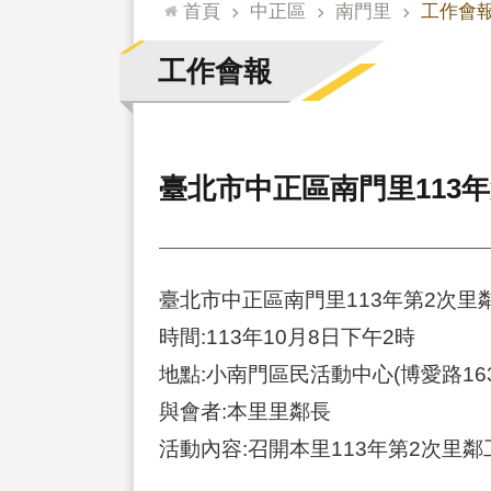
:::
首頁
中正區
南門里
工作會
工作會報
臺北市中正區南門里113
臺北市中正區南門里113年第2次里
時間:113年10月8日下午2時
地點:小南門區民活動中心(博愛路16
與會者:本里里鄰長
活動內容:召開本里113年第2次里