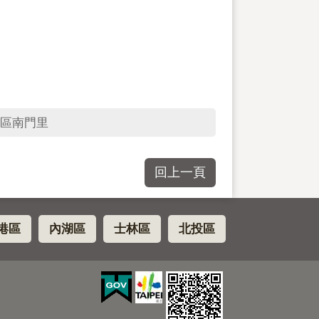
區南門里
回上一頁
港區
內湖區
士林區
北投區