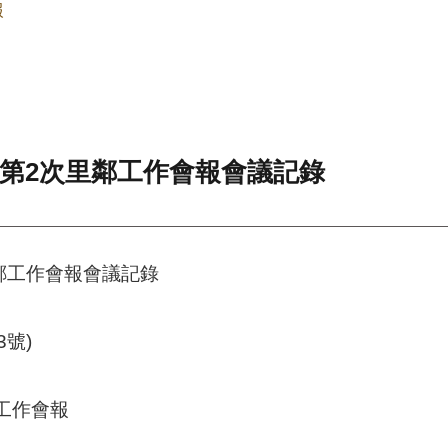
報
年第2次里鄰工作會報會議記錄
鄰工作會報會議記錄
3號)
鄰工作會報