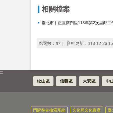
相關檔案
臺北市中正區南門里113年第2次里鄰
點閱數：
資料更新：113-12-26 15
97
:::
松山區
信義區
大安區
中
門牌整合檢索系統
文化局文化資產
臺