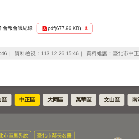
工作會報會議紀錄
pdf(677.96 KB)
:46
資料檢視：113-12-26 15:46
資料維護：臺北市中正
山區
中正區
大同區
萬華區
文山區
南
北市區里界說
臺北市鄰長名冊