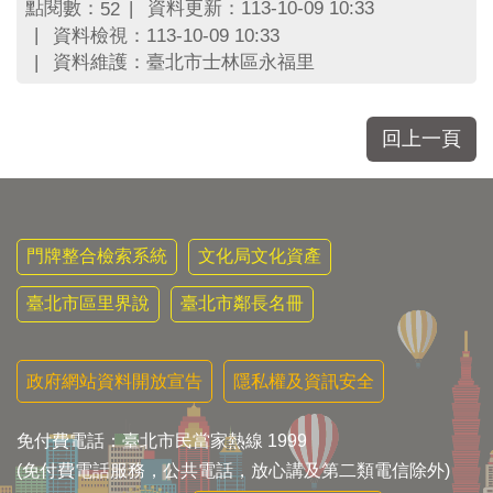
點閱數：
資料更新：113-10-09 10:33
52
資料檢視：113-10-09 10:33
資料維護：臺北市士林區永福里
回上一頁
門牌整合檢索系統
文化局文化資產
臺北市區里界說
臺北市鄰長名冊
政府網站資料開放宣告
隱私權及資訊安全
免付費電話：臺北市民當家熱線 1999
(免付費電話服務，公共電話，放心講及第二類電信除外)