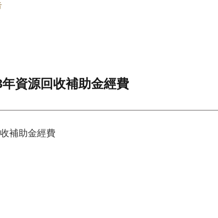
告
13年資源回收補助金經費
回收補助金經費