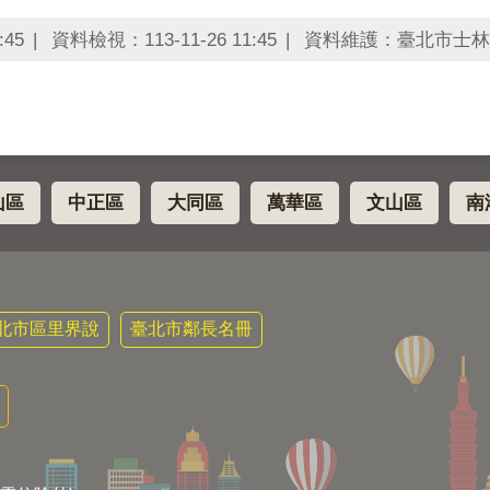
:45
資料檢視：113-11-26 11:45
資料維護：臺北市士林
山區
中正區
大同區
萬華區
文山區
南
北市區里界說
臺北市鄰長名冊