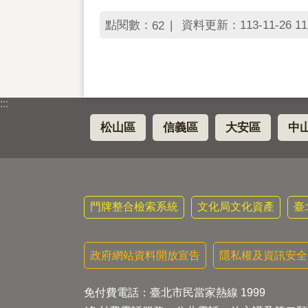
點閱數：
資料更新：113-11-26 11
62
:::
松山區
信義區
大安區
中
門牌整合檢索系統
文化局文化資產
臺
政府網站資料開放宣告
隱私權及資訊安全
免付費電話：臺北市民當家熱線 1999