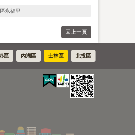
區永福里
回上一頁
港區
內湖區
士林區
北投區