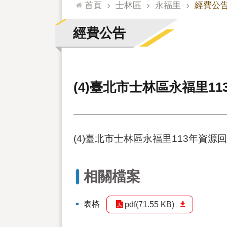
:::
首頁
士林區
永福里
經費公
經費公告
(4)臺北市士林區永福里1
(4)臺北市士林區永福里113年資源
相關檔案
表格
pdf(71.55 KB)