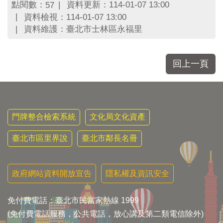
區
點閱數：
資料更新：114-01-07 13:00
57
里
資料檢視：114-01-07 13:00
界
資料維護：臺北市士林區永福里
說
臺
北
回上一頁
市
鄰
長
名
冊
門牌整合檢索系統
文化局文化資產
臺北市區里界說
臺北市鄰長名冊
政府網站資料開放宣告
隱私權及資訊安全
免付費電話：臺北市民當家熱線 1999
(免付費電話服務，公共電話，放心講及第二類電信除外)